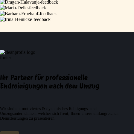
Ihr Partner für professionelle
Endreinigungen nach dem Umzug
Wir sind ein motiviertes & dynamisches Reinigungs- und
Umzugsunternehmen, welches sich freut, Ihnen unsere umfangreichen
Dienstleistungen zu präsentieren.