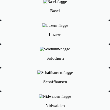
Basel
Luzern
Solothurn
Schaffhausen
Nidwalden