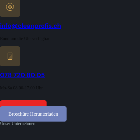
info@cleanprofis.ch
Rund um die Uhr verfügbar
078 720 80 05
Mo-Sa 08.00-17.00 Uhr
Gratis Offerten
Broschüre Herunterladen
Unser Unternehmen