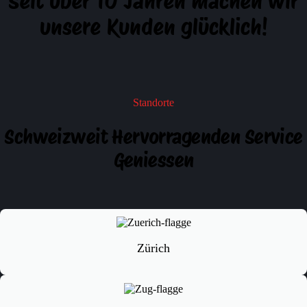
Seit über 10 Jahren machen wir
unsere Kunden glücklich!
Standorte
Schweizweit Hervorragenden Service
Geniessen
Zürich