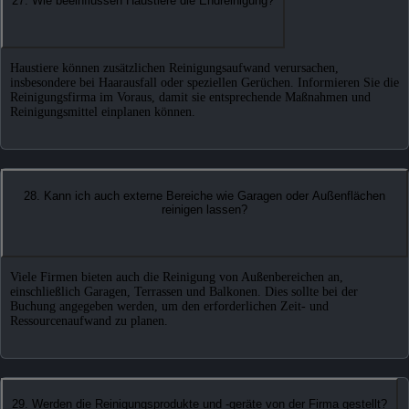
27. Wie beeinflussen Haustiere die Endreinigung?
Haustiere können zusätzlichen Reinigungsaufwand verursachen,
insbesondere bei Haarausfall oder speziellen Gerüchen. Informieren Sie die
Reinigungsfirma im Voraus, damit sie entsprechende Maßnahmen und
Reinigungsmittel einplanen können.
28. Kann ich auch externe Bereiche wie Garagen oder Außenflächen
reinigen lassen?
Viele Firmen bieten auch die Reinigung von Außenbereichen an,
einschließlich Garagen, Terrassen und Balkonen. Dies sollte bei der
Buchung angegeben werden, um den erforderlichen Zeit- und
Ressourcenaufwand zu planen.
29. Werden die Reinigungsprodukte und -geräte von der Firma gestellt?