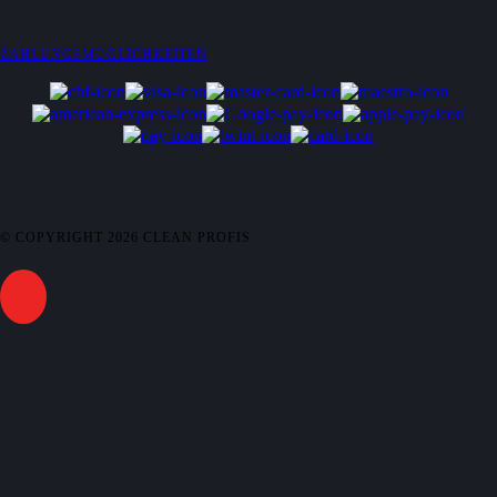
ZAHLUNGSMÖGLICHKEITEN
© COPYRIGHT
2026
CLEAN PROFIS