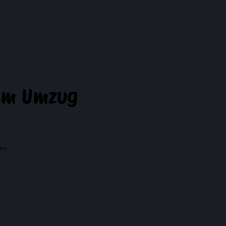
dem Umzug
en.