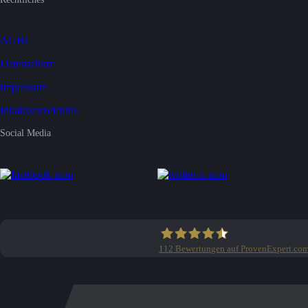
AGBs
Datenschutz
Impressum
Inhaltsverzeichnis
Social Media
112
Bewertungen auf ProvenExpert.co
Clean Profis