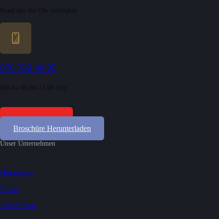
Rund um die Uhr verfügbar
078 720 80 05
Mo-Sa 08.00-17.00 Uhr
Gratis Offerten
Broschüre Herunterladen
Unser Unternehmen
Homepage
Preise
Referenzen