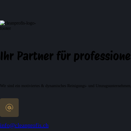
Ihr Partner für professio
Wir sind ein motiviertes & dynamisches Reinigungs- und Umzugsunternehmen, w
info@cleanprofis.ch