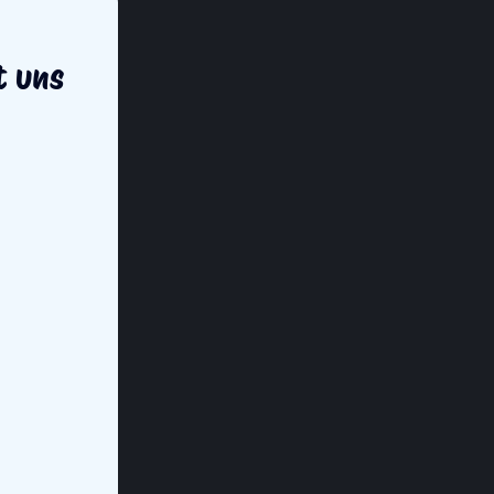
t uns